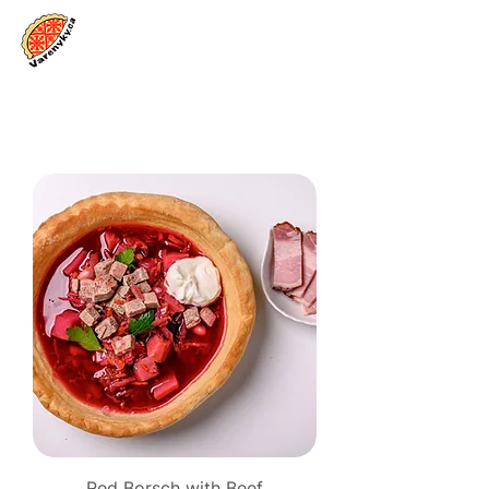
Se connecter
Red Borsch with Beef