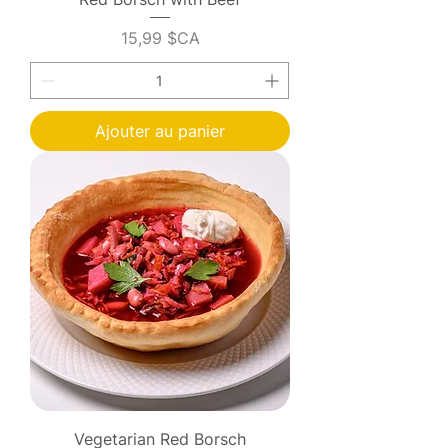
Prix
15,99 $CA
Ajouter au panier
Vegetarian Red Borsch