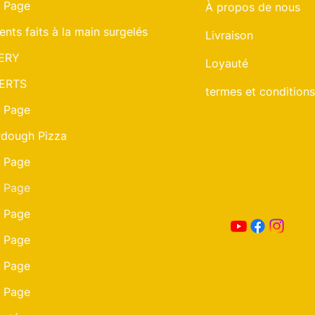
 Page
À propos de nous
ents faits à la main surgelés
Livraison
ERY
Loyauté
ERTS
termes et conditions
 Page
dough Pizza
 Page
 Page
 Page
 Page
 Page
 Page