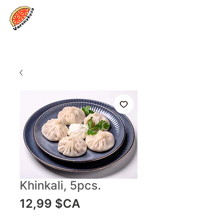
Se connecter
Khinkali, 5pcs.
Prix
12,99 $CA