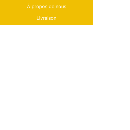
À propos de nous
Livraison
Loyauté
termes et conditions