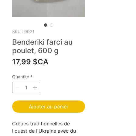
SKU : 0021
Benderiki farci au
poulet, 600 g
Prix
17,99 $CA
Quantité
*
Ajouter au panier
Crêpes traditionnelles de
l'ouest de l'Ukraine avec du