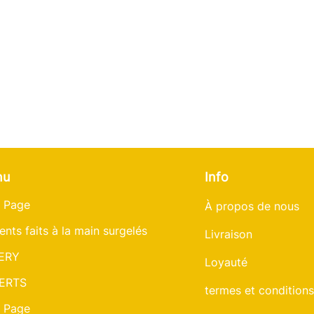
température inter
nu
Info
 Page
À propos de nous
ents faits à la main surgelés
Livraison
ERY
Loyauté
ERTS
termes et conditions
 Page