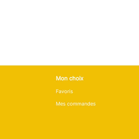
ne atteint 74°C.
Mon choix
Favoris
Mes commandes