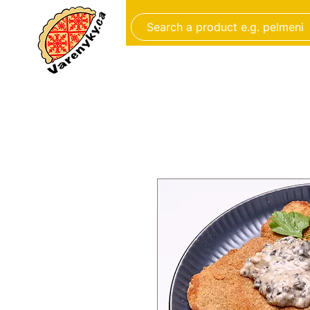
New Page
Aliments faits à 