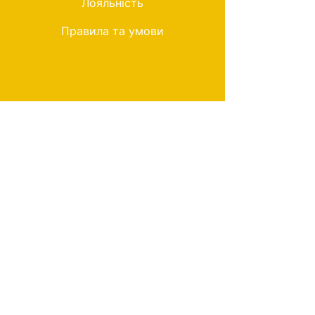
Лояльність
Правила та умови
Мій вибір