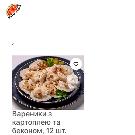
Увійти
Вареники з
картоплею та
беконом, 12 шт.