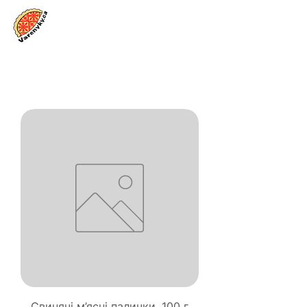
Увійти
Свинячі м’ясні палички, 100 г