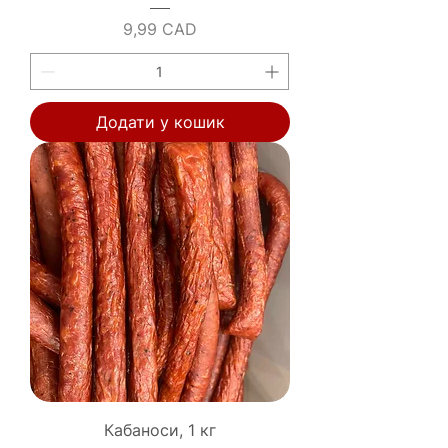
Ціна
9,99 CAD
Додати у кошик
Кабаноси, 1 кг