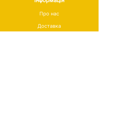
Інформація
Про нас
Доставка
Лояльність
Правила та умови