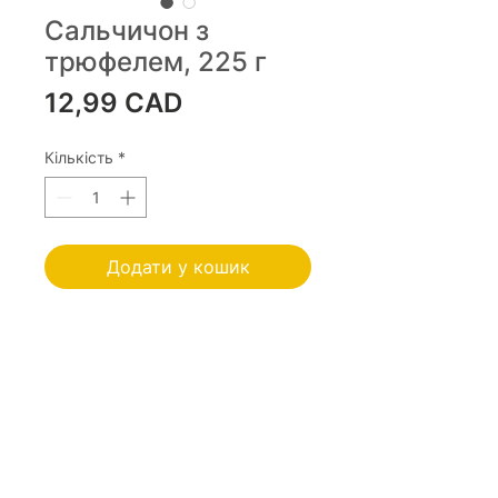
Сальчичон з
трюфелем, 225 г
Ціна
12,99 CAD
Кількість
*
Додати у кошик