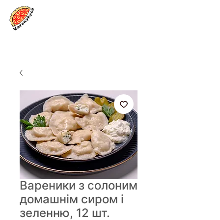
Увійти
Вареники з солоним
домашнім сиром і
зеленню, 12 шт.