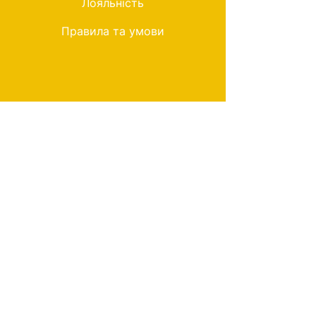
Лояльність
Правила та умови
Мій вибір