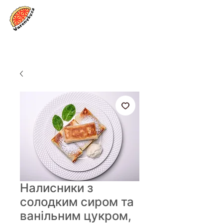
Увійти
Налисники з
солодким сиром та
ванільним цукром,