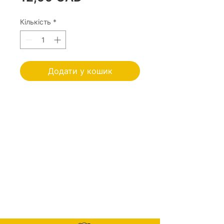
Кількість
*
Додати у кошик