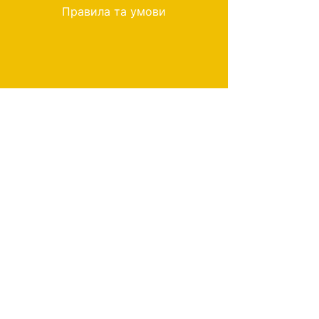
Правила та умови
Мій вибір
Вибране