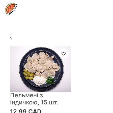
Увійти
Пельмені з
індичкою, 15 шт.
Ціна
12,99 CAD